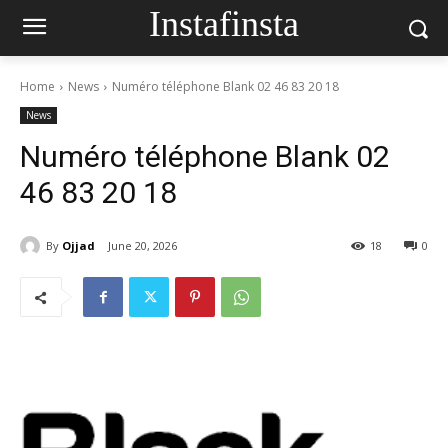
Instafinsta
Home
News
Numéro téléphone Blank 02 46 83 20 18
News
Numéro téléphone Blank 02
46 83 20 18
By
Ojjad
June 20, 2026
18
0