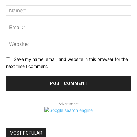
Comment:
Na
Ema
Web
Save my name, email, and website in this browser for the
next time I comment.
- Advertisment -
MOST POPULAR