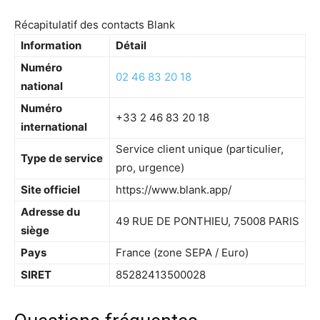
Récapitulatif des contacts Blank
Information
Détail
Numéro
02 46 83 20 18
national
Numéro
+33 2 46 83 20 18
international
Service client unique (particulier,
Type de service
pro, urgence)
Site officiel
https://www.blank.app/
Adresse du
49 RUE DE PONTHIEU, 75008 PARIS
siège
Pays
France (zone SEPA / Euro)
SIRET
85282413500028