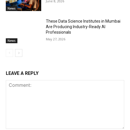
June 8, 2026
News
These Data Science Institutes in Mumbai
Are Producing Industry-Ready AI
Professionals
May 27, 2026
News
LEAVE A REPLY